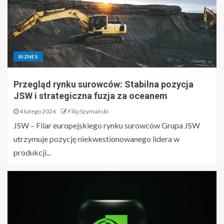
BIZNES
Przegląd rynku surowców: Stabilna pozycja
JSW i strategiczna fuzja za oceanem
4 lutego 2026
Filip Szymański
JSW – Filar europejskiego rynku surowców Grupa JSW
utrzymuje pozycję niekwestionowanego lidera w
produkcji...