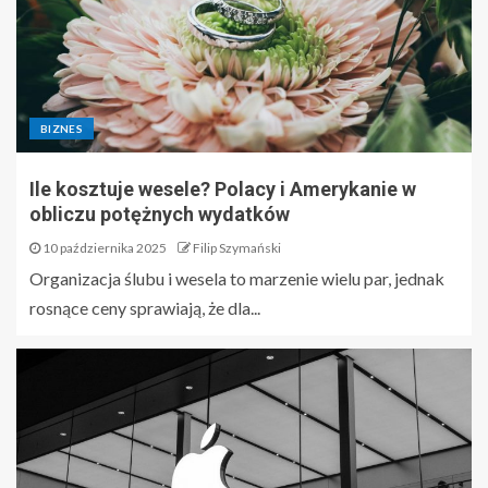
BIZNES
Ile kosztuje wesele? Polacy i Amerykanie w
obliczu potężnych wydatków
10 października 2025
Filip Szymański
Organizacja ślubu i wesela to marzenie wielu par, jednak
rosnące ceny sprawiają, że dla...