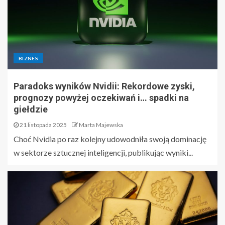
BIZNES
Paradoks wyników Nvidii: Rekordowe zyski,
prognozy powyżej oczekiwań i… spadki na
giełdzie
21 listopada 2025
Marta Majewska
Choć Nvidia po raz kolejny udowodniła swoją dominację
w sektorze sztucznej inteligencji, publikując wyniki...