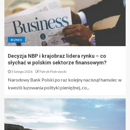
BIZNES
Decyzja NBP i krajobraz lidera rynku – co
słychać w polskim sektorze finansowym?
5 lutego 2026
Patryk Piotrowski
Narodowy Bank Polski po raz kolejny nacisnął hamulec w
kwestii luzowania polityki pieniężnej, co...