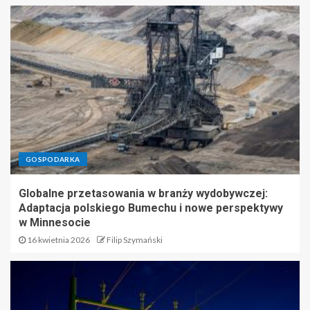
GOSPODARKA
Globalne przetasowania w branży wydobywczej:
Adaptacja polskiego Bumechu i nowe perspektywy
w Minnesocie
16 kwietnia 2026
Filip Szymański