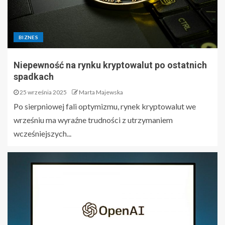
BIZNES
Niepewność na rynku kryptowalut po ostatnich
spadkach
25 września 2025
Marta Majewska
Po sierpniowej fali optymizmu, rynek kryptowalut we
wrześniu ma wyraźne trudności z utrzymaniem
wcześniejszych...