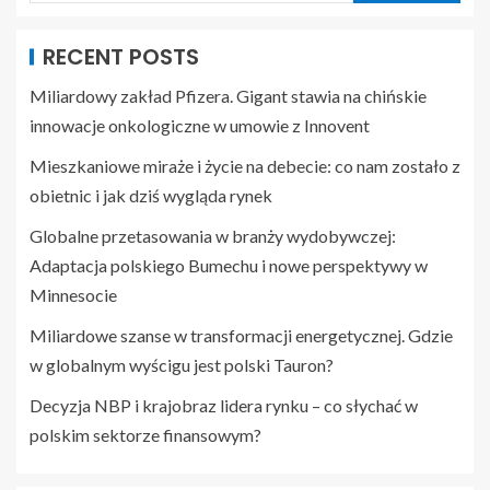
RECENT POSTS
Miliardowy zakład Pfizera. Gigant stawia na chińskie
innowacje onkologiczne w umowie z Innovent
Mieszkaniowe miraże i życie na debecie: co nam zostało z
obietnic i jak dziś wygląda rynek
Globalne przetasowania w branży wydobywczej:
Adaptacja polskiego Bumechu i nowe perspektywy w
Minnesocie
Miliardowe szanse w transformacji energetycznej. Gdzie
w globalnym wyścigu jest polski Tauron?
Decyzja NBP i krajobraz lidera rynku – co słychać w
polskim sektorze finansowym?