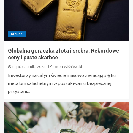
BIZNES
Globalna gorączka złota i srebra: Rekordowe
ceny i puste skarbce
15 października 2025
Robert Wiśniewski
Inwestorzy na całym świecie masowo zwracają się ku
metalom szlachetnym w poszukiwaniu bezpiecznej
przystani...