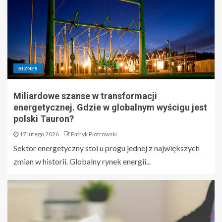
BIZNES
Miliardowe szanse w transformacji
energetycznej. Gdzie w globalnym wyścigu jest
polski Tauron?
17 lutego 2026
Patryk Piotrowski
Sektor energetyczny stoi u progu jednej z największych
zmian w historii. Globalny rynek energii...