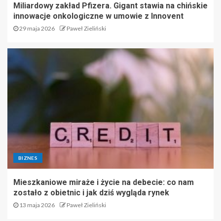
Miliardowy zakład Pfizera. Gigant stawia na chińskie
innowacje onkologiczne w umowie z Innovent
29 maja 2026
Paweł Zieliński
BIZNES
Mieszkaniowe miraże i życie na debecie: co nam
zostało z obietnic i jak dziś wygląda rynek
13 maja 2026
Paweł Zieliński