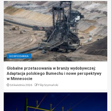
GOSPODARKA
Globalne przetasowania w branży wydobywczej:
Adaptacja polskiego Bumechu i nowe perspektywy
w Minnesocie
16 kwietnia 2026
Filip Szymański