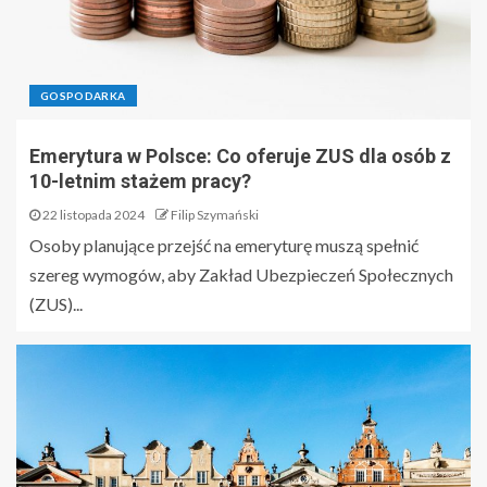
GOSPODARKA
Emerytura w Polsce: Co oferuje ZUS dla osób z
10-letnim stażem pracy?
22 listopada 2024
Filip Szymański
Osoby planujące przejść na emeryturę muszą spełnić
szereg wymogów, aby Zakład Ubezpieczeń Społecznych
(ZUS)...