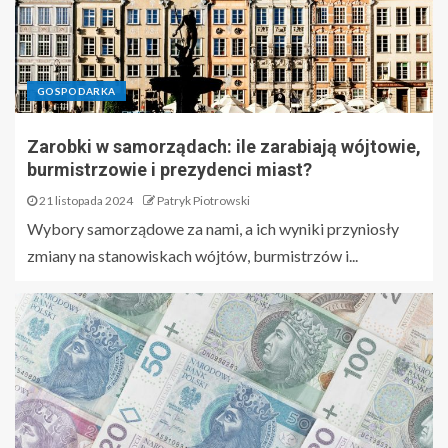
GOSPODARKA
Zarobki w samorządach: ile zarabiają wójtowie,
burmistrzowie i prezydenci miast?
21 listopada 2024
Patryk Piotrowski
Wybory samorządowe za nami, a ich wyniki przyniosły
zmiany na stanowiskach wójtów, burmistrzów i...