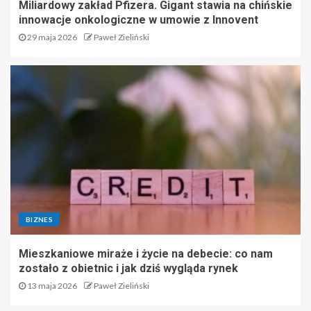
Miliardowy zakład Pfizera. Gigant stawia na chińskie
innowacje onkologiczne w umowie z Innovent
29 maja 2026
Paweł Zieliński
BIZNES
Mieszkaniowe miraże i życie na debecie: co nam
zostało z obietnic i jak dziś wygląda rynek
13 maja 2026
Paweł Zieliński