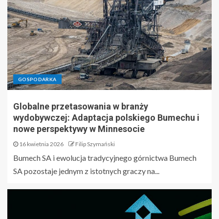
GOSPODARKA
Globalne przetasowania w branży
wydobywczej: Adaptacja polskiego Bumechu i
nowe perspektywy w Minnesocie
16 kwietnia 2026
Filip Szymański
Bumech SA i ewolucja tradycyjnego górnictwa Bumech
SA pozostaje jednym z istotnych graczy na...