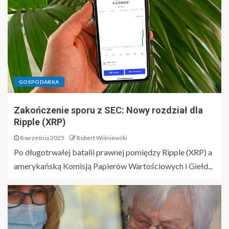
GOSPODARKA
Zakończenie sporu z SEC: Nowy rozdział dla
Ripple (XRP)
8 września 2025
Robert Wiśniewski
Po długotrwałej batalii prawnej pomiędzy Ripple (XRP) a
amerykańską Komisją Papierów Wartościowych i Giełd...