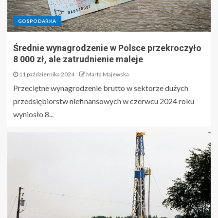
GOSPODARKA
Średnie wynagrodzenie w Polsce przekroczyło
8 000 zł, ale zatrudnienie maleje
11 października 2024
Marta Majewska
Przeciętne wynagrodzenie brutto w sektorze dużych
przedsiębiorstw niefinansowych w czerwcu 2024 roku
wyniosło 8...