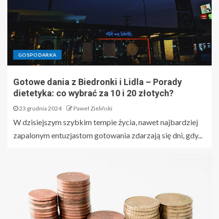
GOSPODARKA
Gotowe dania z Biedronki i Lidla – Porady
dietetyka: co wybrać za 10 i 20 złotych?
23 grudnia 2024
Paweł Zieliński
W dzisiejszym szybkim tempie życia, nawet najbardziej
zapalonym entuzjastom gotowania zdarzają się dni, gdy...