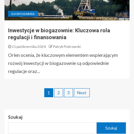
GOSPODARKA
Inwestycje w biogazownie: Kluczowa rola
regulacji i finansowania
11 października 2024
Patryk Piotrowski
Orlen ocenia, że kluczowym elementem wspierającym
rozwój inwestycji w biogazownie są odpowiednie
regulacje oraz...
1
2
3
Next
Szukaj
Szukaj