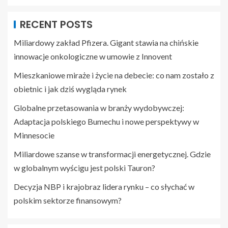
RECENT POSTS
Miliardowy zakład Pfizera. Gigant stawia na chińskie
innowacje onkologiczne w umowie z Innovent
Mieszkaniowe miraże i życie na debecie: co nam zostało z
obietnic i jak dziś wygląda rynek
Globalne przetasowania w branży wydobywczej:
Adaptacja polskiego Bumechu i nowe perspektywy w
Minnesocie
Miliardowe szanse w transformacji energetycznej. Gdzie
w globalnym wyścigu jest polski Tauron?
Decyzja NBP i krajobraz lidera rynku – co słychać w
polskim sektorze finansowym?