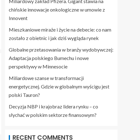
Miliardowy zakład Pfizera. Gigant stawia na
chińskie innowacje onkologiczne w umowie z
Innovent
Mieszkaniowe miraże i życie na debecie: co nam
zostało z obietnic i jak dziś wygląda rynek
Globalne przetasowania w branży wydobywczej:
Adaptacja polskiego Bumechu i nowe
perspektywy w Minnesocie
Miliardowe szanse w transformacji
energetycznej. Gdzie w globalnym wyścigu jest
polski Tauron?
Decyzja NBP i krajobraz lidera rynku – co
słychać w polskim sektorze finansowym?
RECENT COMMENTS