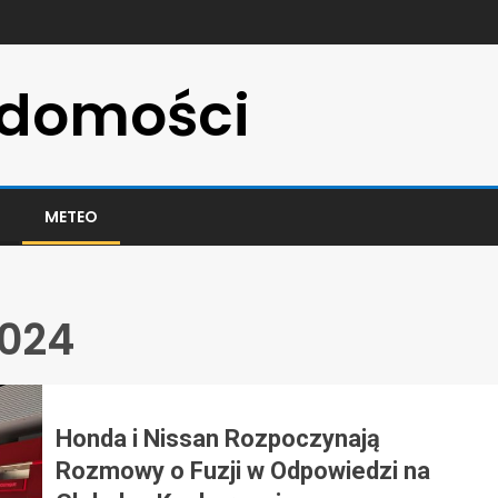
adomości
METEO
2024
Honda i Nissan Rozpoczynają
Rozmowy o Fuzji w Odpowiedzi na