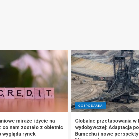
GOSPODARKA
niowe miraże i życie na
Globalne przetasowania w 
: co nam zostało z obietnic
wydobywczej: Adaptacja po
iś wygląda rynek
Bumechu i nowe perspekty