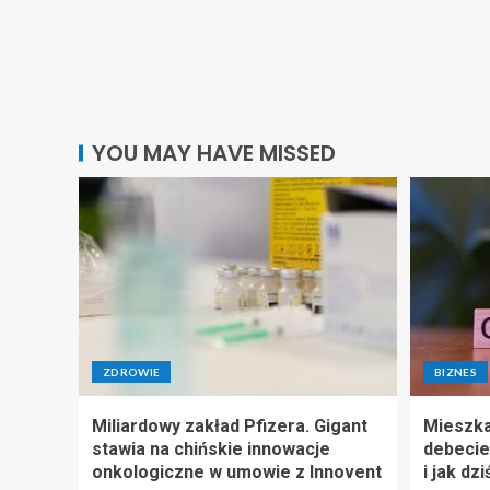
YOU MAY HAVE MISSED
ZDROWIE
BIZNES
Miliardowy zakład Pfizera. Gigant
Mieszka
stawia na chińskie innowacje
debecie
onkologiczne w umowie z Innovent
i jak dz