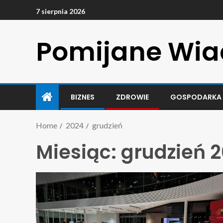
7 sierpnia 2026
Pomijane Wi
BIZNES
ZDROWIE
GOSPODARKA
Home
2024
grudzień
Miesiąc:
grudzień 