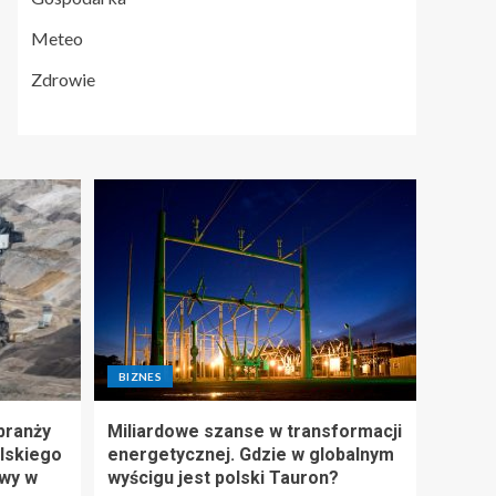
Meteo
Zdrowie
BIZNES
branży
Miliardowe szanse w transformacji
lskiego
energetycznej. Gdzie w globalnym
wy w
wyścigu jest polski Tauron?