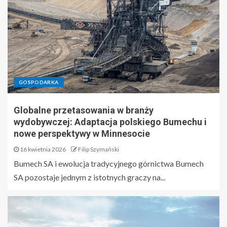
GOSPODARKA
Globalne przetasowania w branży
wydobywczej: Adaptacja polskiego Bumechu i
nowe perspektywy w Minnesocie
16 kwietnia 2026
Filip Szymański
Bumech SA i ewolucja tradycyjnego górnictwa Bumech
SA pozostaje jednym z istotnych graczy na...