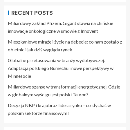
RECENT POSTS
Miliardowy zakład Pfizera. Gigant stawia na chińskie
innowacje onkologiczne w umowie z Innovent
Mieszkaniowe miraże i życie na debecie: co nam zostało z
obietnic i jak dziś wygląda rynek
Globalne przetasowania w branży wydobywczej:
Adaptacja polskiego Bumechu i nowe perspektywy w
Minnesocie
Miliardowe szanse w transformacji energetycznej. Gdzie
w globalnym wyścigu jest polski Tauron?
Decyzja NBP i krajobraz lidera rynku – co słychać w
polskim sektorze finansowym?