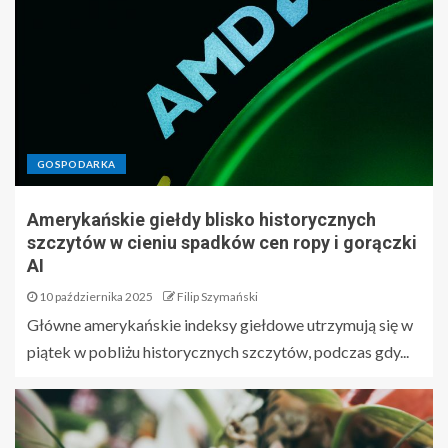
GOSPODARKA
Amerykańskie giełdy blisko historycznych
szczytów w cieniu spadków cen ropy i gorączki
AI
10 października 2025
Filip Szymański
Główne amerykańskie indeksy giełdowe utrzymują się w
piątek w pobliżu historycznych szczytów, podczas gdy...