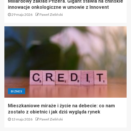
Miliardowy zakład Pfizera. Gigant stawia na chińskie
innowacje onkologiczne w umowie z Innovent
29 maja 2026
Paweł Zieliński
BIZNES
Mieszkaniowe miraże i życie na debecie: co nam
zostało z obietnic i jak dziś wygląda rynek
13 maja 2026
Paweł Zieliński