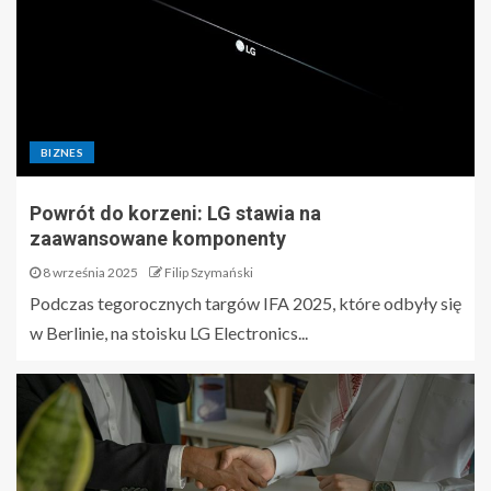
BIZNES
Powrót do korzeni: LG stawia na
zaawansowane komponenty
8 września 2025
Filip Szymański
Podczas tegorocznych targów IFA 2025, które odbyły się
w Berlinie, na stoisku LG Electronics...