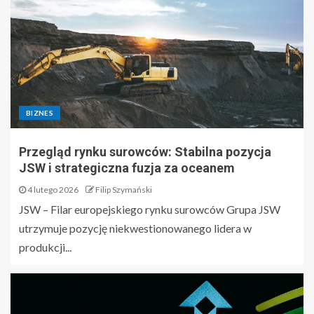
BIZNES
Przegląd rynku surowców: Stabilna pozycja
JSW i strategiczna fuzja za oceanem
4 lutego 2026
Filip Szymański
JSW – Filar europejskiego rynku surowców Grupa JSW
utrzymuje pozycję niekwestionowanego lidera w
produkcji...