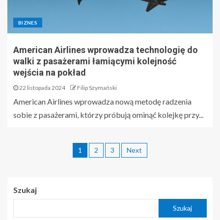
BIZNES
American Airlines wprowadza technologię do
walki z pasażerami łamiącymi kolejność
wejścia na pokład
22 listopada 2024
Filip Szymański
American Airlines wprowadza nową metodę radzenia
sobie z pasażerami, którzy próbują ominąć kolejkę przy...
1
2
3
Next
Szukaj
Szukaj