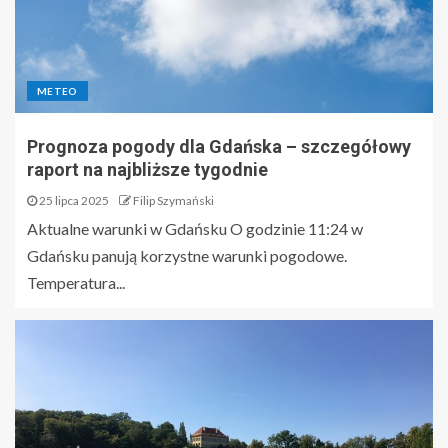
METEO
Prognoza pogody dla Gdańska – szczegółowy
raport na najbliższe tygodnie
25 lipca 2025
Filip Szymański
Aktualne warunki w Gdańsku O godzinie 11:24 w
Gdańsku panują korzystne warunki pogodowe.
Temperatura...