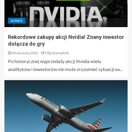
BIZNES
Rekordowe zakupy akcji Nvidia! Znany inwestor
dołącza do gry
30 stycznia 2025
Filip Szymański
Po historycznej wyprzedaży akcji Nvidia wielu
analityków i inwestorów nie może zrozumieć sytuacji na...