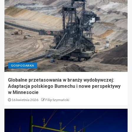
GOSPODARKA
Globalne przetasowania w branży wydobywczej:
Adaptacja polskiego Bumechu i nowe perspektywy
w Minnesocie
16 kwietnia 2026
Filip Szymański