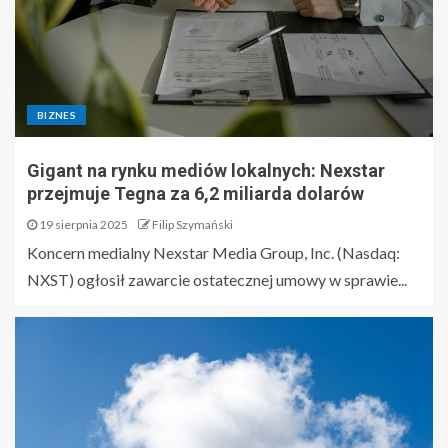
BIZNES
Gigant na rynku mediów lokalnych: Nexstar
przejmuje Tegna za 6,2 miliarda dolarów
19 sierpnia 2025
Filip Szymański
Koncern medialny Nexstar Media Group, Inc. (Nasdaq:
NXST) ogłosił zawarcie ostatecznej umowy w sprawie...