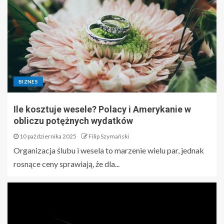
BIZNES
Ile kosztuje wesele? Polacy i Amerykanie w
obliczu potężnych wydatków
10 października 2025
Filip Szymański
Organizacja ślubu i wesela to marzenie wielu par, jednak
rosnące ceny sprawiają, że dla...