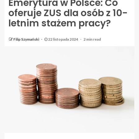
Emerytura w Polsce: Co
oferuje ZUS dla osób z 10-
letnim stażem pracy?
Filip Szymański
22 listopada 2024
2 min read