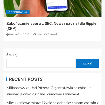
GOSPODARKA
Zakończenie sporu z SEC: Nowy rozdział dla Ripple
(XRP)
8 września 2025
Robert Wiśniewski
Szukaj
Szukaj
RECENT POSTS
Miliardowy zakład Pfizera. Gigant stawia na chińskie
innowacje onkologiczne w umowie z Innovent
Mieszkaniowe miraże i życie na debecie: co nam zostało z