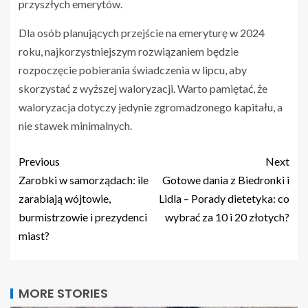
przyszłych emerytów.
Dla osób planujących przejście na emeryturę w 2024
roku, najkorzystniejszym rozwiązaniem będzie
rozpoczęcie pobierania świadczenia w lipcu, aby
skorzystać z wyższej waloryzacji. Warto pamiętać, że
waloryzacja dotyczy jedynie zgromadzonego kapitału, a
nie stawek minimalnych.
Previous
Next
Zarobki w samorządach: ile
Gotowe dania z Biedronki i
zarabiają wójtowie,
Lidla – Porady dietetyka: co
burmistrzowie i prezydenci
wybrać za 10 i 20 złotych?
miast?
MORE STORIES