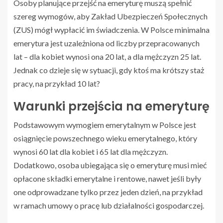
Osoby planujące przejść na emeryturę muszą spełnić
szereg wymogów, aby Zakład Ubezpieczeń Społecznych
(ZUS) mógł wypłacić im świadczenia. W Polsce minimalna
emerytura jest uzależniona od liczby przepracowanych
lat – dla kobiet wynosi ona 20 lat, a dla mężczyzn 25 lat.
Jednak co dzieje się w sytuacji, gdy ktoś ma krótszy staż
pracy, na przykład 10 lat?
Warunki przejścia na emeryturę
Podstawowym wymogiem emerytalnym w Polsce jest
osiągnięcie powszechnego wieku emerytalnego, który
wynosi 60 lat dla kobiet i 65 lat dla mężczyzn.
Dodatkowo, osoba ubiegająca się o emeryturę musi mieć
opłacone składki emerytalne i rentowe, nawet jeśli były
one odprowadzane tylko przez jeden dzień, na przykład
w ramach umowy o pracę lub działalności gospodarczej.