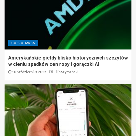
GOSPODARKA
Amerykańskie giełdy blisko historycznych szczytów
w cieniu spadków cen ropy i gorączki AI
10 października 2025
Filip Szymański