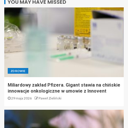
YOU MAY HAVE MISSED
ZDROWIE
Miliardowy zakład Pfizera. Gigant stawia na chińskie
innowacje onkologiczne w umowie z Innovent
29 maja 2026
Paweł Zieliński