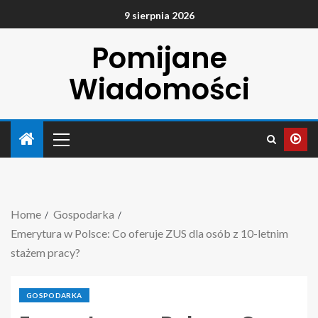
9 sierpnia 2026
Pomijane
Wiadomości
Home
Gospodarka
Emerytura w Polsce: Co oferuje ZUS dla osób z 10-letnim
stażem pracy?
GOSPODARKA