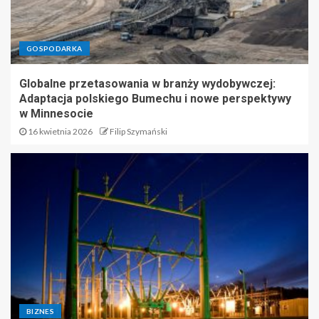
GOSPODARKA
Globalne przetasowania w branży wydobywczej:
Adaptacja polskiego Bumechu i nowe perspektywy
w Minnesocie
16 kwietnia 2026
Filip Szymański
BIZNES