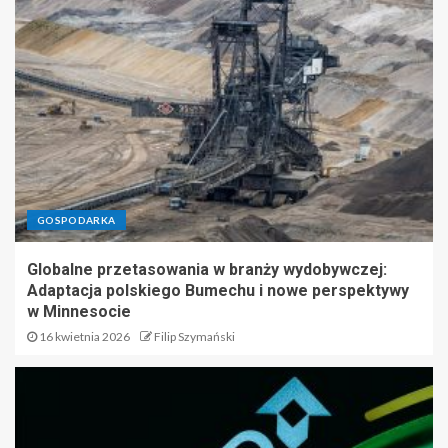
GOSPODARKA
Globalne przetasowania w branży wydobywczej:
Adaptacja polskiego Bumechu i nowe perspektywy
w Minnesocie
16 kwietnia 2026
Filip Szymański