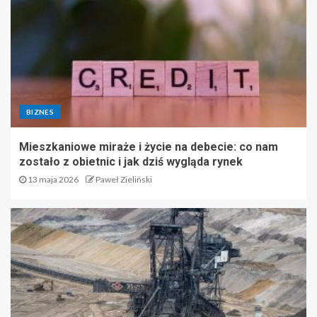
BIZNES
Mieszkaniowe miraże i życie na debecie: co nam
zostało z obietnic i jak dziś wygląda rynek
13 maja 2026
Paweł Zieliński