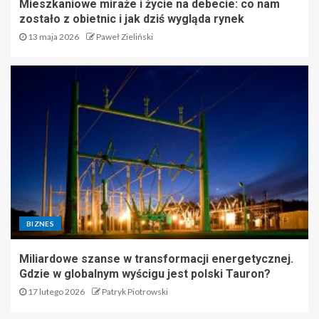
Mieszkaniowe miraże i życie na debecie: co nam
zostało z obietnic i jak dziś wygląda rynek
13 maja 2026
Paweł Zieliński
BIZNES
Miliardowe szanse w transformacji energetycznej.
Gdzie w globalnym wyścigu jest polski Tauron?
17 lutego 2026
Patryk Piotrowski