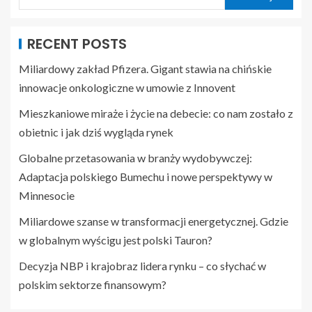
RECENT POSTS
Miliardowy zakład Pfizera. Gigant stawia na chińskie
innowacje onkologiczne w umowie z Innovent
Mieszkaniowe miraże i życie na debecie: co nam zostało z
obietnic i jak dziś wygląda rynek
Globalne przetasowania w branży wydobywczej:
Adaptacja polskiego Bumechu i nowe perspektywy w
Minnesocie
Miliardowe szanse w transformacji energetycznej. Gdzie
w globalnym wyścigu jest polski Tauron?
Decyzja NBP i krajobraz lidera rynku – co słychać w
polskim sektorze finansowym?