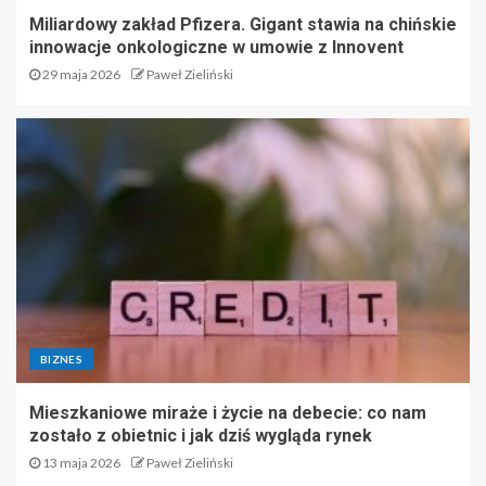
Miliardowy zakład Pfizera. Gigant stawia na chińskie
innowacje onkologiczne w umowie z Innovent
29 maja 2026
Paweł Zieliński
BIZNES
Mieszkaniowe miraże i życie na debecie: co nam
zostało z obietnic i jak dziś wygląda rynek
13 maja 2026
Paweł Zieliński