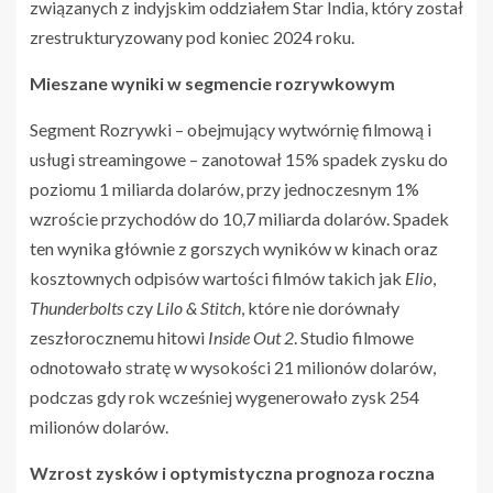
związanych z indyjskim oddziałem Star India, który został
zrestrukturyzowany pod koniec 2024 roku.
Mieszane wyniki w segmencie rozrywkowym
Segment Rozrywki – obejmujący wytwórnię filmową i
usługi streamingowe – zanotował 15% spadek zysku do
poziomu 1 miliarda dolarów, przy jednoczesnym 1%
wzroście przychodów do 10,7 miliarda dolarów. Spadek
ten wynika głównie z gorszych wyników w kinach oraz
kosztownych odpisów wartości filmów takich jak
Elio
,
Thunderbolts
czy
Lilo & Stitch
, które nie dorównały
zeszłorocznemu hitowi
Inside Out 2
. Studio filmowe
odnotowało stratę w wysokości 21 milionów dolarów,
podczas gdy rok wcześniej wygenerowało zysk 254
milionów dolarów.
Wzrost zysków i optymistyczna prognoza roczna