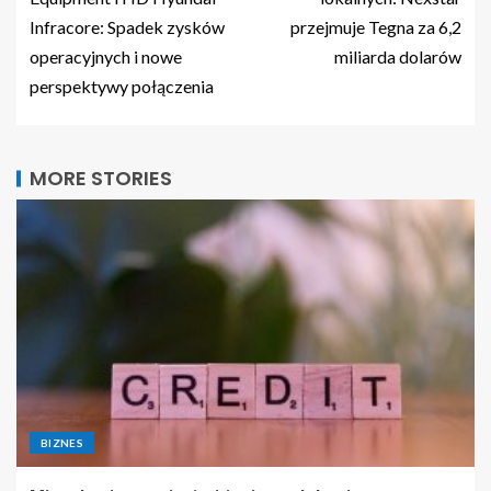
Infracore: Spadek zysków
przejmuje Tegna za 6,2
operacyjnych i nowe
miliarda dolarów
perspektywy połączenia
MORE STORIES
BIZNES