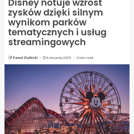
Disney notuje wzrost
zysków dzięki silnym
wynikom parków
tematycznych i usług
streamingowych
Paweł Zieliński
6 sierpnia 2025
3 min read