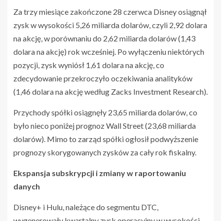
Za trzy miesiące zakończone 28 czerwca Disney osiągnął
zysk w wysokości 5,26 miliarda dolarów, czyli 2,92 dolara
na akcję, w porównaniu do 2,62 miliarda dolarów (1,43
dolara na akcję) rok wcześniej. Po wyłączeniu niektórych
pozycji, zysk wyniósł 1,61 dolara na akcję, co
zdecydowanie przekroczyło oczekiwania analityków
(1,46 dolara na akcję według Zacks Investment Research).
Przychody spółki osiągnęły 23,65 miliarda dolarów, co
było nieco poniżej prognoz Wall Street (23,68 miliarda
dolarów). Mimo to zarząd spółki ogłosił podwyższenie
prognozy skorygowanych zysków za cały rok fiskalny.
Ekspansja subskrypcji i zmiany w raportowaniu
danych
Disney+ i Hulu, należące do segmentu DTC,
wygenerowały kwartalny zysk operacyjny w wysokości