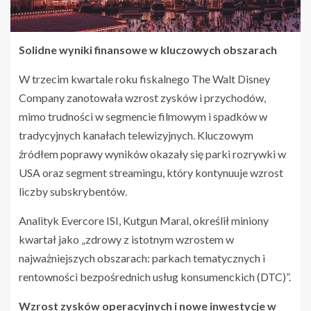
Solidne wyniki finansowe w kluczowych obszarach
W trzecim kwartale roku fiskalnego The Walt Disney
Company zanotowała wzrost zysków i przychodów,
mimo trudności w segmencie filmowym i spadków w
tradycyjnych kanałach telewizyjnych. Kluczowym
źródłem poprawy wyników okazały się parki rozrywki w
USA oraz segment streamingu, który kontynuuje wzrost
liczby subskrybentów.
Analityk Evercore ISI, Kutgun Maral, określił miniony
kwartał jako „zdrowy z istotnym wzrostem w
najważniejszych obszarach: parkach tematycznych i
rentowności bezpośrednich usług konsumenckich (DTC)”.
Wzrost zysków operacyjnych i nowe inwestycje w