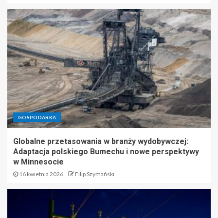
GOSPODARKA
Globalne przetasowania w branży wydobywczej:
Adaptacja polskiego Bumechu i nowe perspektywy
w Minnesocie
16 kwietnia 2026
Filip Szymański