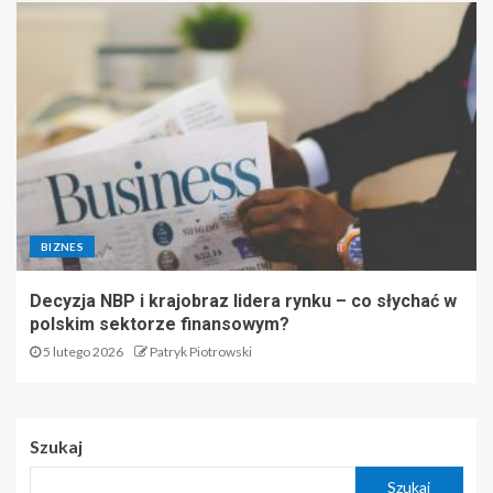
BIZNES
Decyzja NBP i krajobraz lidera rynku – co słychać w
polskim sektorze finansowym?
5 lutego 2026
Patryk Piotrowski
Szukaj
Szukaj