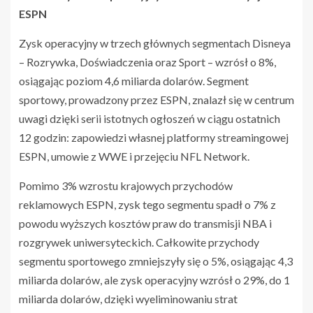
ESPN
Zysk operacyjny w trzech głównych segmentach Disneya
– Rozrywka, Doświadczenia oraz Sport – wzrósł o 8%,
osiągając poziom 4,6 miliarda dolarów. Segment
sportowy, prowadzony przez ESPN, znalazł się w centrum
uwagi dzięki serii istotnych ogłoszeń w ciągu ostatnich
12 godzin: zapowiedzi własnej platformy streamingowej
ESPN, umowie z WWE i przejęciu NFL Network.
Pomimo 3% wzrostu krajowych przychodów
reklamowych ESPN, zysk tego segmentu spadł o 7% z
powodu wyższych kosztów praw do transmisji NBA i
rozgrywek uniwersyteckich. Całkowite przychody
segmentu sportowego zmniejszyły się o 5%, osiągając 4,3
miliarda dolarów, ale zysk operacyjny wzrósł o 29%, do 1
miliarda dolarów, dzięki wyeliminowaniu strat