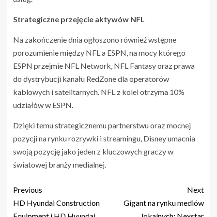
Strategiczne przejęcie aktywów NFL
Na zakończenie dnia ogłoszono również wstępne
porozumienie między NFL a ESPN, na mocy którego
ESPN przejmie NFL Network, NFL Fantasy oraz prawa
do dystrybucji kanału RedZone dla operatorów
kablowych i satelitarnych. NFL z kolei otrzyma 10%
udziałów w ESPN.
Dzięki temu strategicznemu partnerstwu oraz mocnej
pozycji na rynku rozrywki i streamingu, Disney umacnia
swoją pozycję jako jeden z kluczowych graczy w
światowej branży medialnej.
Previous
Next
HD Hyundai Construction
Gigant na rynku mediów
Equipment i HD Hyundai
lokalnych: Nexstar