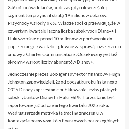
346 milionów dolarów, podczas gdy rok wcześniej
segment ten przynosił stratę 19 milionów dolarów.
Przychody wzrosły o 6%. Władze spółki przewidują, że w
czwartym kwartale łączna liczba subskrypcji Disney+ i
Hulu wzrośnie o ponad 10 milionów w porównaniu do
poprzedniego kwartału – głównie za sprawą rozszerzenia
umowy z Charter Communications. Oczekiwany jest też
skromny wzrost liczby abonentów Disney+.
Jednocześnie prezes Bob Iger i dyrektor finansowy Hugh
Johnston zapowiedzieli, że od początku roku fiskalnego
2026 Disney zaprzestanie publikowania liczby płatnych
subskrybentów Disney+ i Hulu. ESPN+ przestanie być
raportowane już od czwartego kwartału 2025 roku.
Według zarządu metryka ta traci na znaczeniu w
kontekście oceny wyników finansowych poszczególnych
usług.