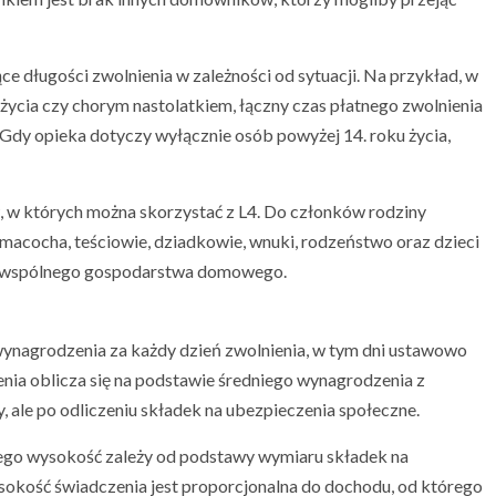
ce długości zwolnienia w zależności od sytuacji. Na przykład, w
życia czy chorym nastolatkiem, łączny czas płatnego zwolnienia
Gdy opieka dotyczy wyłącznie osób powyżej 14. roku życia,
 w których można skorzystać z L4. Do członków rodziny
m, macocha, teściowie, dziadkowie, wnuki, rodzeństwo oraz dzieci
ie wspólnego gospodarstwa domowego.
nagrodzenia za każdy dzień zwolnienia, w tym dni ustawowo
ia oblicza się na podstawie średniego wynagrodzenia z
y, ale po odliczeniu składek na ubezpieczenia społeczne.
 jego wysokość zależy od podstawy wymiaru składek na
ysokość świadczenia jest proporcjonalna do dochodu, od którego