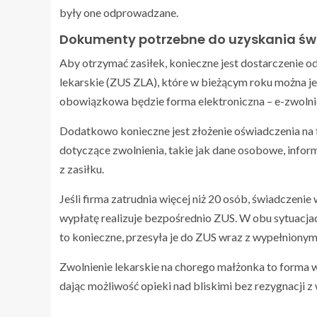
były one odprowadzane.
Dokumenty potrzebne do uzyskania św
Aby otrzymać zasiłek, konieczne jest dostarczenie
lekarskie (ZUS ZLA), które w bieżącym roku można j
obowiązkowa będzie forma elektroniczna – e-zwolni
Dodatkowo konieczne jest złożenie oświadczenia na
dotyczące zwolnienia, takie jak dane osobowe, inform
z zasiłku.
Jeśli firma zatrudnia więcej niż 20 osób, świadczen
wypłatę realizuje bezpośrednio ZUS. W obu sytuacjac
to konieczne, przesyła je do ZUS wraz z wypełniony
Zwolnienie lekarskie na chorego małżonka to forma 
dając możliwość opieki nad bliskimi bez rezygnacji z