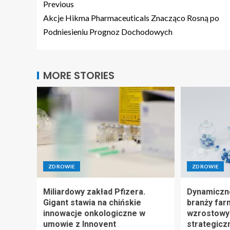
Previous
Akcje Hikma Pharmaceuticals Znacząco Rosną po
Podniesieniu Prognoz Dochodowych
MORE STORIES
ZDROWIE
ZDROWIE
Miliardowy zakład Pfizera.
Dynamiczn
Gigant stawia na chińskie
branży far
innowacje onkologiczne w
wzrostowy 
umowie z Innovent
strategicz