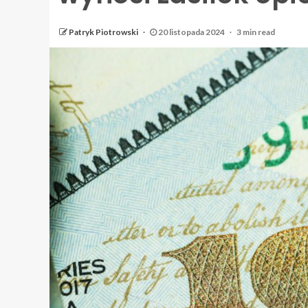
Patryk Piotrowski
20 listopada 2024
3 min read