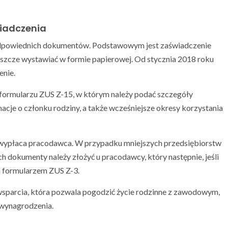
iadczenia
 odpowiednich dokumentów. Podstawowym jest zaświadczenie
eszcze wystawiać w formie papierowej. Od stycznia 2018 roku
enie.
 formularzu ZUS Z-15, w którym należy podać szczegóły
acje o członku rodziny, a także wcześniejsze okresy korzystania
ie wypłaca pracodawca. W przypadku mniejszych przedsiębiorstw
h dokumenty należy złożyć u pracodawcy, który następnie, jeśli
m formularzem ZUS Z-3.
wsparcia, która pozwala pogodzić życie rodzinne z zawodowym,
 wynagrodzenia.