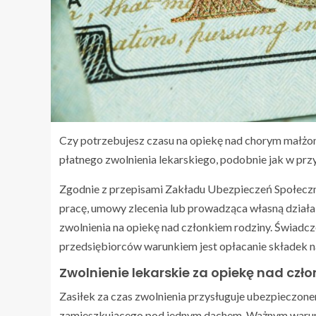
Czy potrzebujesz czasu na opiekę nad chorym małżonk
płatnego zwolnienia lekarskiego, podobnie jak w prz
Zgodnie z przepisami Zakładu Ubezpieczeń Społeczn
pracę, umowy zlecenia lub prowadząca własną działa
zwolnienia na opiekę nad członkiem rodziny. Świad
przedsiębiorców warunkiem jest opłacanie składek 
Zwolnienie lekarskie za opiekę nad czł
Zasiłek za czas zwolnienia przysługuje ubezpieczone
zamieszkującego pod jednym dachem. Ważnym warunk