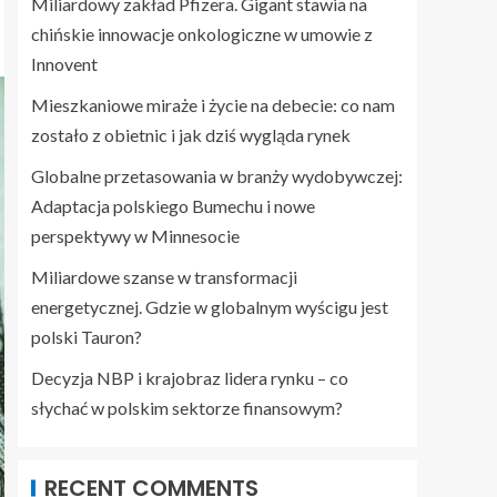
Miliardowy zakład Pfizera. Gigant stawia na
chińskie innowacje onkologiczne w umowie z
Innovent
Mieszkaniowe miraże i życie na debecie: co nam
zostało z obietnic i jak dziś wygląda rynek
Globalne przetasowania w branży wydobywczej:
Adaptacja polskiego Bumechu i nowe
perspektywy w Minnesocie
Miliardowe szanse w transformacji
energetycznej. Gdzie w globalnym wyścigu jest
polski Tauron?
Decyzja NBP i krajobraz lidera rynku – co
słychać w polskim sektorze finansowym?
RECENT COMMENTS