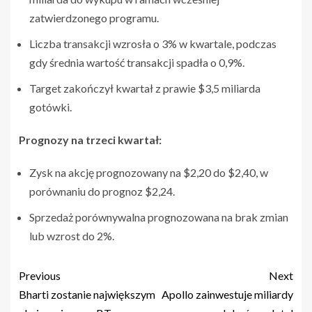
zatwierdzonego programu.
Liczba transakcji wzrosła o 3% w kwartale, podczas
gdy średnia wartość transakcji spadła o 0,9%.
Target zakończył kwartał z prawie $3,5 miliarda
gotówki.
Prognozy na trzeci kwartał:
Zysk na akcję prognozowany na $2,20 do $2,40, w
porównaniu do prognoz $2,24.
Sprzedaż porównywalna prognozowana na brak zmian
lub wzrost do 2%.
Previous
Next
Bharti zostanie największym
Apollo zainwestuje miliardy