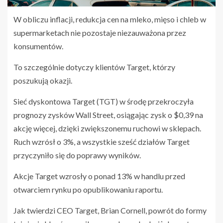
W obliczu inflacji, redukcja cen na mleko, mięso i chleb w
supermarketach nie pozostaje niezauważona przez
konsumentów.
To szczególnie dotyczy klientów Target, którzy
poszukują okazji.
Sieć dyskontowa Target (TGT) w środę przekroczyła
prognozy zysków Wall Street, osiągając zysk o $0,39 na
akcję więcej, dzięki zwiększonemu ruchowi w sklepach.
Ruch wzrósł o 3%, a wszystkie sześć działów Target
przyczyniło się do poprawy wyników.
Akcje Target wzrosły o ponad 13% w handlu przed
otwarciem rynku po opublikowaniu raportu.
Jak twierdzi CEO Target, Brian Cornell, powrót do formy