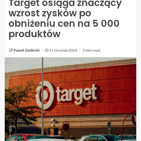
Target osiąga znaczący
wzrost zysków po
obniżeniu cen na 5 000
produktów
Paweł Zieliński
21 sierpnia 2024
2 min read