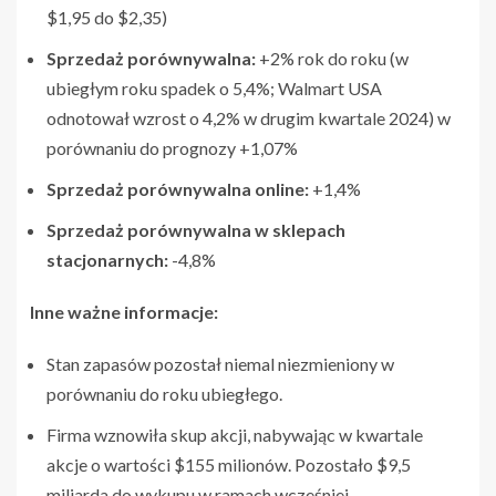
$1,95 do $2,35)
Sprzedaż porównywalna:
+2% rok do roku (w
ubiegłym roku spadek o 5,4%; Walmart USA
odnotował wzrost o 4,2% w drugim kwartale 2024) w
porównaniu do prognozy +1,07%
Sprzedaż porównywalna online:
+1,4%
Sprzedaż porównywalna w sklepach
stacjonarnych:
-4,8%
Inne ważne informacje:
Stan zapasów pozostał niemal niezmieniony w
porównaniu do roku ubiegłego.
Firma wznowiła skup akcji, nabywając w kwartale
akcje o wartości $155 milionów. Pozostało $9,5
miliarda do wykupu w ramach wcześniej