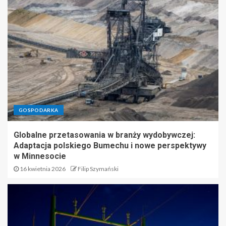
GOSPODARKA
Globalne przetasowania w branży wydobywczej:
Adaptacja polskiego Bumechu i nowe perspektywy
w Minnesocie
16 kwietnia 2026
Filip Szymański