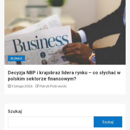
BIZNES
Decyzja NBP i krajobraz lidera rynku – co słychać w
polskim sektorze finansowym?
5 lutego 2026
Patryk Piotrowski
Szukaj
Szukaj