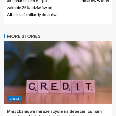
akcjonariuszem BT po
dolarów w Intel
zakupie 25% udziałów od
Altice za 4 miliardy dolarów
MORE STORIES
BIZNES
Mieszkaniowe miraże i życie na debecie: co nam