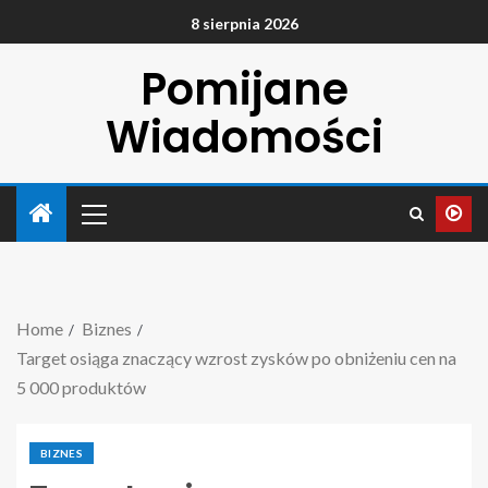
8 sierpnia 2026
Pomijane
Wiadomości
Home
Biznes
Target osiąga znaczący wzrost zysków po obniżeniu cen na
5 000 produktów
BIZNES