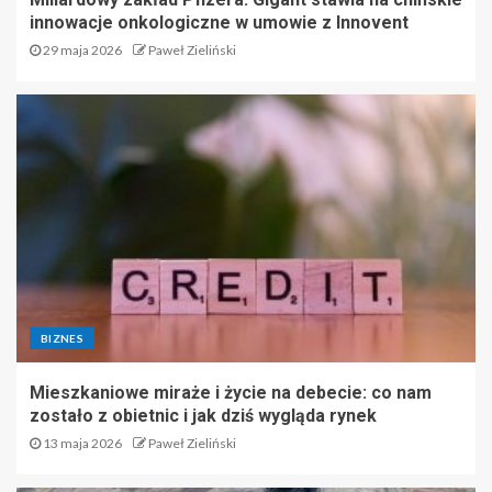
innowacje onkologiczne w umowie z Innovent
29 maja 2026
Paweł Zieliński
BIZNES
Mieszkaniowe miraże i życie na debecie: co nam
zostało z obietnic i jak dziś wygląda rynek
13 maja 2026
Paweł Zieliński