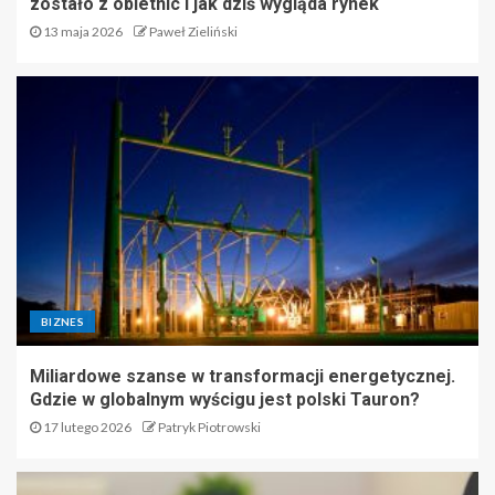
zostało z obietnic i jak dziś wygląda rynek
13 maja 2026
Paweł Zieliński
BIZNES
Miliardowe szanse w transformacji energetycznej.
Gdzie w globalnym wyścigu jest polski Tauron?
17 lutego 2026
Patryk Piotrowski